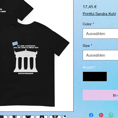
Preis
17,45 €
Printful Sandra Kuhl
Color
*
Auswählen
Size
*
Auswählen
Anzahl
*
In