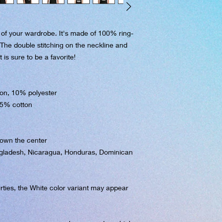
t of your wardrobe. It's made of 100% ring-
The double stitching on the neckline and 
is sure to be a favorite!  
ton, 10% polyester
35% cotton
down the center
gladesh, Nicaragua, Honduras, Dominican 
rties, the White color variant may appear 