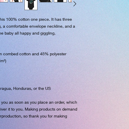
his 100% cotton one piece. It has three 
, a comfortable envelope neckline, and a 
the baby all happy and giggling.
un combed cotton and 48% polyester
/m²)
aragua, Honduras, or the US
r you as soon as you place an order, which 
eliver it to you. Making products on demand 
rproduction, so thank you for making 