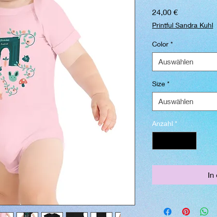
Preis
24,00 €
Printful Sandra Kuhl
Color
*
Auswählen
Size
*
Auswählen
Anzahl
*
In