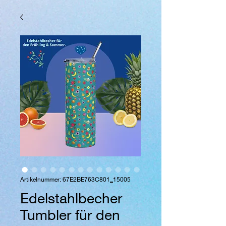
Artikelnummer: 67E2BE763C801_15005
Edelstahlbecher
Tumbler für den