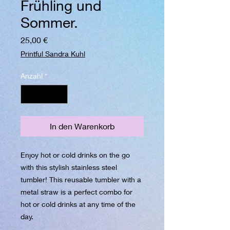
Frühling und
Sommer.
Preis
25,00 €
Printful Sandra Kuhl
Anzahl
*
In den Warenkorb
Enjoy hot or cold drinks on the go 
with this stylish stainless steel 
tumbler! This reusable tumbler with a 
metal straw is a perfect combo for 
hot or cold drinks at any time of the 
day.