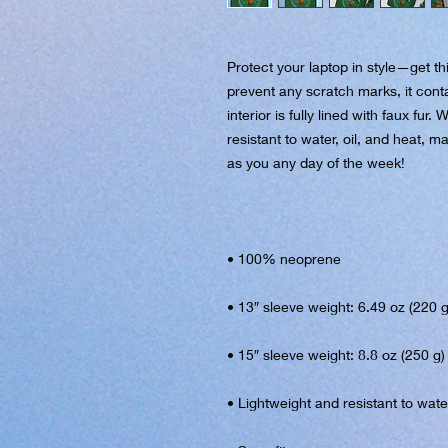
Protect your laptop in style—get thi
prevent any scratch marks, it conta
interior is fully lined with faux fur.
resistant to water, oil, and heat, m