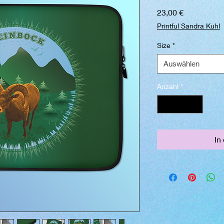
Preis
23,00 €
Printful Sandra Kuhl
Size
*
Auswählen
Anzahl
*
In