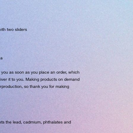
na
r you as soon as you place an order, which 
eliver it to you. Making products on demand 
rproduction, so thank you for making 
ts the lead, cadmium, phthalates and 