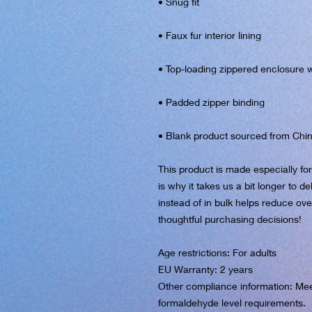
• Blank product sourced from Chi
This product is made especially fo
is why it takes us a bit longer to d
instead of in bulk helps reduce ove
thoughtful purchasing decisions!
Age restrictions: For adults
EU Warranty: 2 years
Other compliance information: Mee
formaldehyde level requirements.