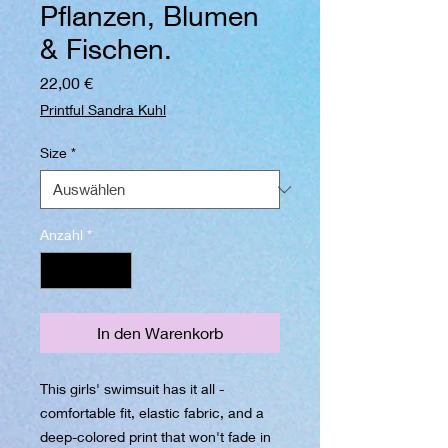
Pflanzen, Blumen
& Fischen.
Preis
22,00 €
Printful Sandra Kuhl
Size
*
Anzahl
*
In den Warenkorb
This girls' swimsuit has it all - 
comfortable fit, elastic fabric, and a 
deep-colored print that won't fade in 