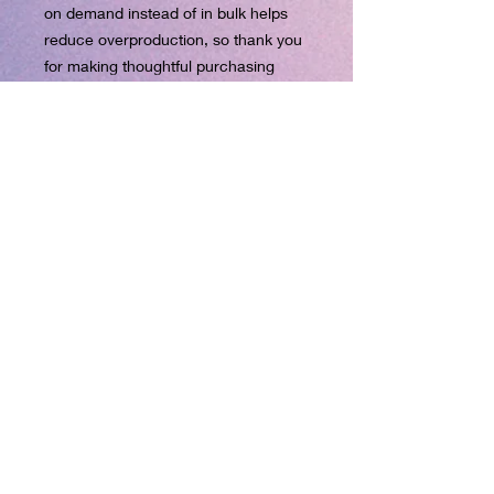
on demand instead of in bulk helps 
reduce overproduction, so thank you 
for making thoughtful purchasing 
decisions!
Age restrictions: For adults
EU Warranty: 2 years
Other compliance information: Meets 
the formaldehyde, azo dyes, 
phthalates, lead and cadmium level 
requirements.
In compliance with the General 
Product Safety Regulation (GPSR), 
superclo3d.com kuhldesign.eu
ensures that all consumer products 
offered are safe and meet EU 
standards. For any product safety 
related inquiries or concerns, please 