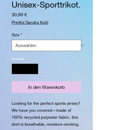
Unisex-Sporttrikot.
Preis
30,99 €
Printful Sandra Kuhl
Size
*
Anzahl
*
In den Warenkorb
Looking for the perfect sports jersey? 
We have you covered—made of 
100% recycled polyester fabric, this 
shirt is breathable, moisture-wicking, 