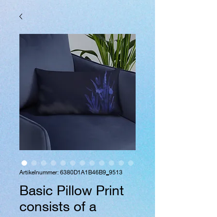
Artikelnummer: 6380D1A1B46B9_9513
Basic Pillow Print
consists of a