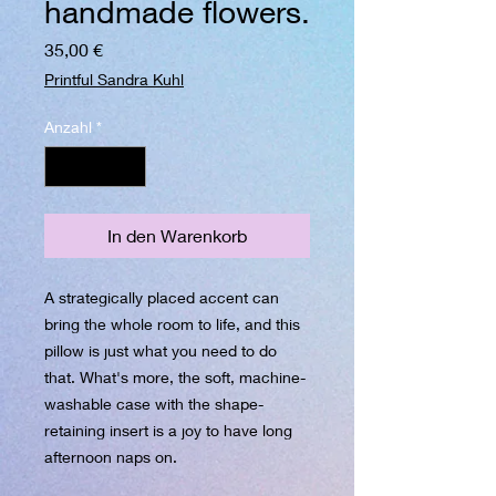
handmade flowers.
Preis
35,00 €
Printful Sandra Kuhl
Anzahl
*
In den Warenkorb
A strategically placed accent can 
bring the whole room to life, and this 
pillow is just what you need to do 
that. What's more, the soft, machine-
washable case with the shape-
retaining insert is a joy to have long 