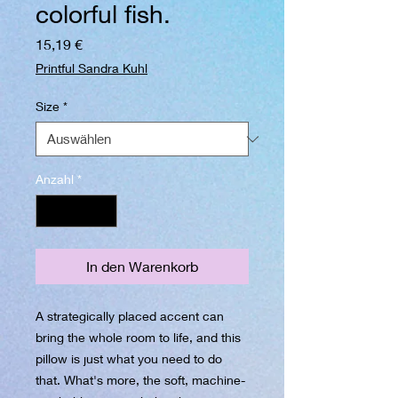
colorful fish.
Preis
15,19 €
Printful Sandra Kuhl
Size
*
Anzahl
*
In den Warenkorb
A strategically placed accent can 
bring the whole room to life, and this 
pillow is just what you need to do 
that. What's more, the soft, machine-