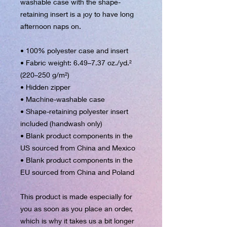
washable case with the shape-
retaining insert is a joy to have long 
afternoon naps on.
• 100% polyester case and insert
• Fabric weight: 6.49–7.37 oz./yd.² 
(220–250 g/m²)
• Hidden zipper
• Machine-washable case
• Shape-retaining polyester insert 
included (handwash only)
• Blank product components in the 
US sourced from China and Mexico
• Blank product components in the 
EU sourced from China and Poland
This product is made especially for 
you as soon as you place an order, 
which is why it takes us a bit longer 