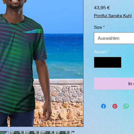
Preis
43,95 €
Printful Sandra Kuhl
Size
*
Auswählen
Anzahl
*
In