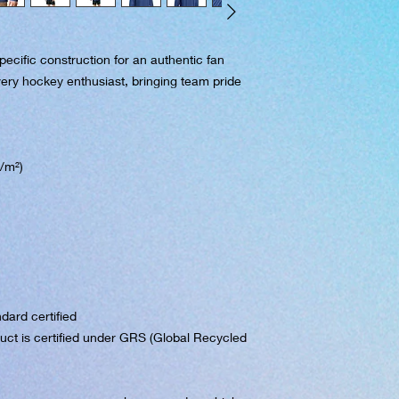
ecific construction for an authentic fan 
very hockey enthusiast, bringing team pride 
g/m²)
dard certified
uct is certified under GRS (Global Recycled 