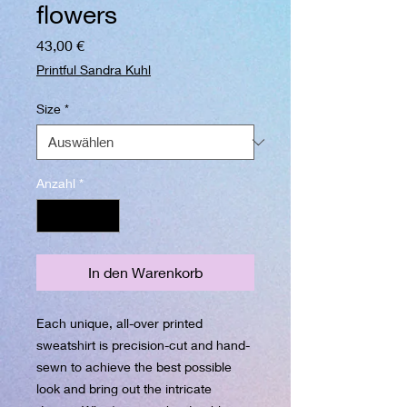
flowers
Preis
43,00 €
Printful Sandra Kuhl
Size
*
Anzahl
*
In den Warenkorb
Each unique, all-over printed 
sweatshirt is precision-cut and hand-
sewn to achieve the best possible 
look and bring out the intricate 